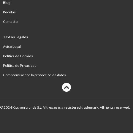
Blog
Recetas
Contacto
Textos Legales
Aviso Legal
Política de Cookies
Política de Privacidad
Compromiso con la protección de datos
© 2024 Kitchen brands S.L. Vitrex.es is a registered trademark. All rights reserved.