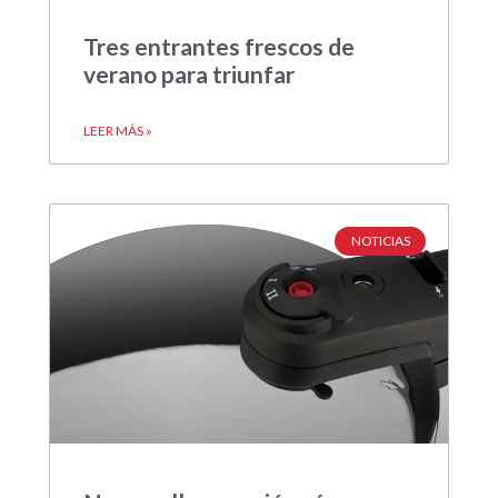
Tres entrantes frescos de
verano para triunfar
LEER MÁS »
NOTICIAS