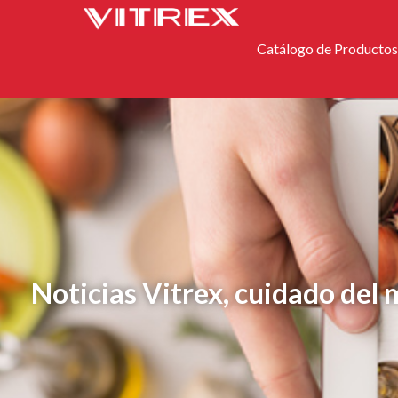
Catálogo de Productos
Noticias Vitrex, cuidado del 