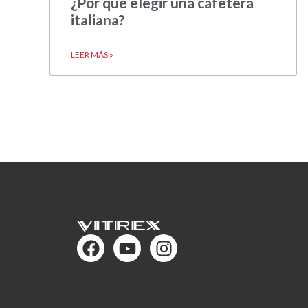
¿Por qué elegir una cafetera
italiana?
LEER MÁS »