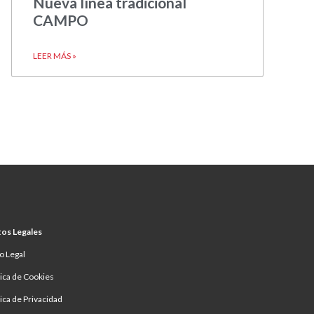
Nueva línea tradicional
CAMPO
LEER MÁS »
os Legales
o Legal
tica de Cookies
tica de Privacidad