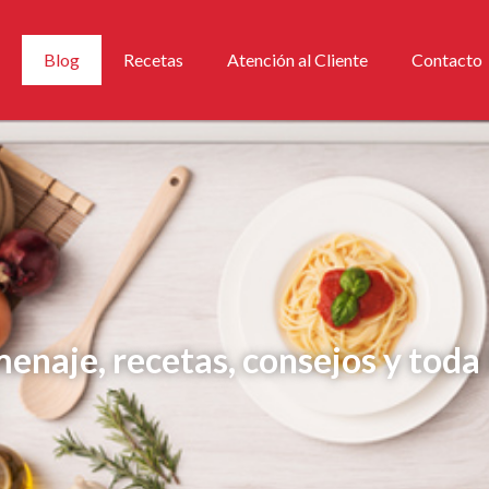
Blog
Recetas
Atención al Cliente
Contacto
menaje, recetas, consejos y toda 