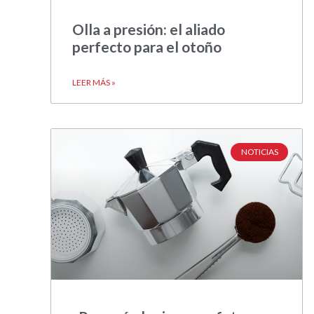
Olla a presión: el aliado
perfecto para el otoño
LEER MÁS »
NOTICIAS