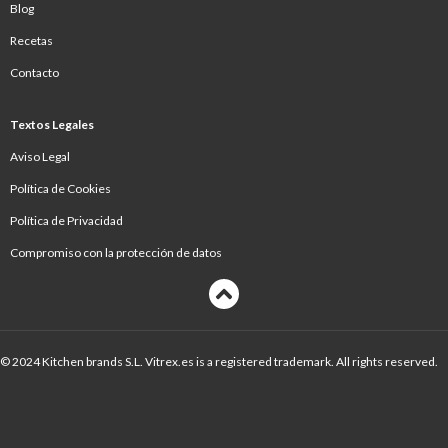
Blog
Recetas
Contacto
Textos Legales
Aviso Legal
Política de Cookies
Política de Privacidad
Compromiso con la protección de datos
© 2024 Kitchen brands S.L. Vitrex.es is a registered trademark. All rights reserved.