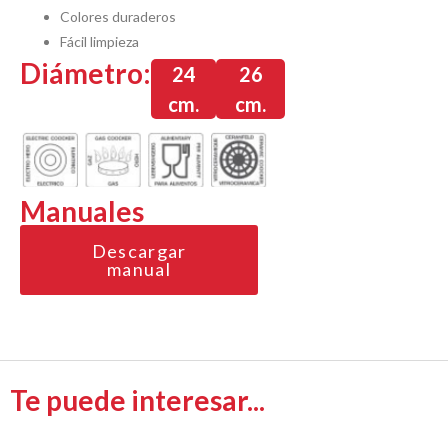
Colores duraderos
Fácil limpieza
Diámetro:
24
26
cm.
cm.
Manuales
Descargar
manual
Te puede interesar...