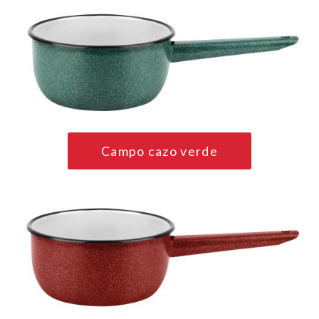
Campo cazo verde