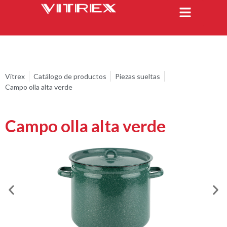
Vitrex
Catálogo de productos
Piezas sueltas
Campo olla alta verde
Campo olla alta verde