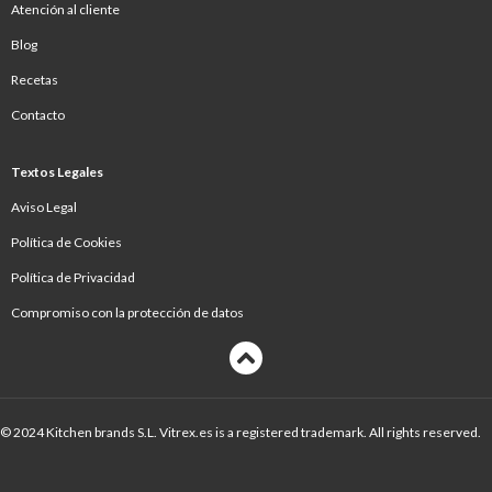
Atención al cliente
Blog
Recetas
Contacto
Textos Legales
Aviso Legal
Política de Cookies
Política de Privacidad
Compromiso con la protección de datos
© 2024 Kitchen brands S.L. Vitrex.es is a registered trademark. All rights reserved.