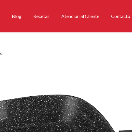
Blog
Recetas
Atención al Cliente
Contacto
ne