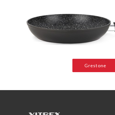
Grestone