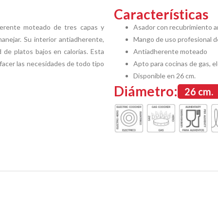
Características
herente moteado de tres capas y
Asador con recubrimiento a
nejar. Su interior antiadherente,
Mango de uso profesional d
 de platos bajos en calorías. Esta
Antiadherente moteado
facer las necesidades de todo tipo
Apto para cocinas de gas, el
Disponible en 26 cm.
Diámetro:
26 cm.