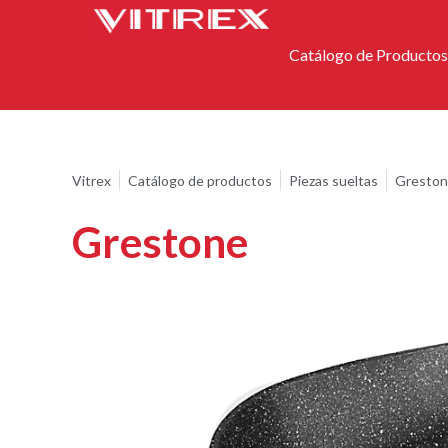
Catálogo de Productos
Vitrex
Catálogo de productos
Piezas sueltas
Gresto
Grestone