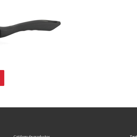
Catálogo de productos
Text