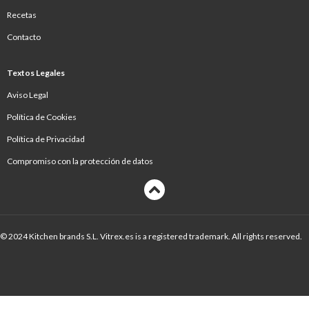
Recetas
Contacto
Textos Legales
Aviso Legal
Política de Cookies
Política de Privacidad
Compromiso con la protección de datos
© 2024 Kitchen brands S.L. Vitrex.es is a registered trademark. All rights reserved.