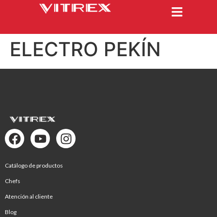
ELECTRO PEKÍN
Catálogo de productos
Chefs
Atención al cliente
Blog