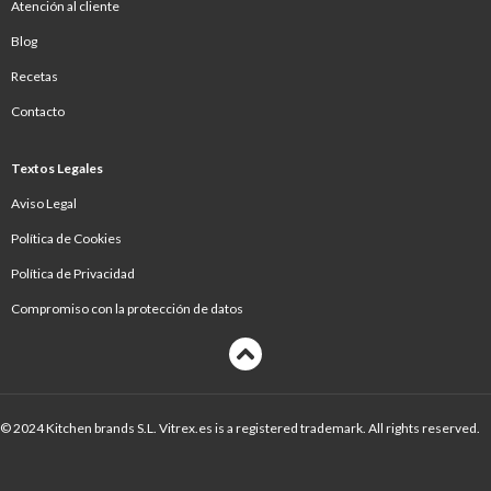
Atención al cliente
Blog
Recetas
Contacto
Textos Legales
Aviso Legal
Política de Cookies
Política de Privacidad
Compromiso con la protección de datos
© 2024 Kitchen brands S.L. Vitrex.es is a registered trademark. All rights reserved.