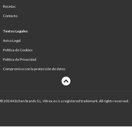
Recetas
Contacto
Textos Legales
Aviso Legal
Política de Cookies
Política de Privacidad
Compromiso con la protección de datos
© 2024 Kitchen brands S.L. Vitrex.es is a registered trademark. All rights reserved.