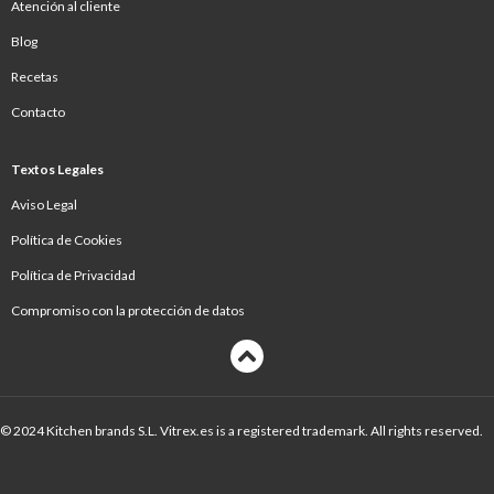
Atención al cliente
Blog
Recetas
Contacto
Textos Legales
Aviso Legal
Política de Cookies
Política de Privacidad
Compromiso con la protección de datos
© 2024 Kitchen brands S.L. Vitrex.es is a registered trademark. All rights reserved.