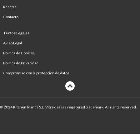
Recetas
Contacto
Textos Legales
Aviso Legal
Política de Cookies
Política de Privacidad
Compromiso con la protección de datos
© 2024 Kitchen brands S.L. Vitrex.es is a registered trademark. All rights reserved.