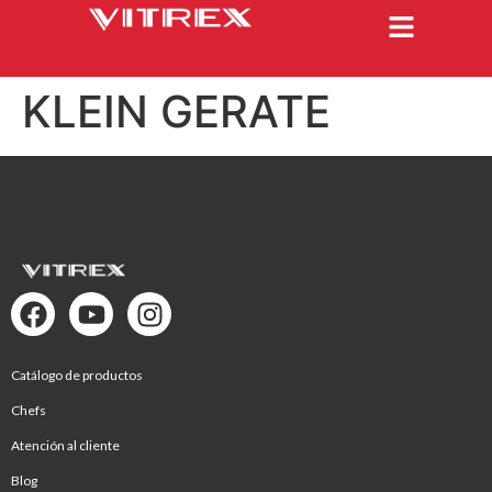
KLEIN GERATE
Catálogo de productos
Chefs
Atención al cliente
Blog