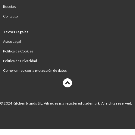
Recetas
Contacto
Textos Legales
Aviso Legal
Política de Cookies
Política de Privacidad
Compromiso con la protección de datos
© 2024 Kitchen brands S.L. Vitrex.es is a registered trademark. All rights reserved.