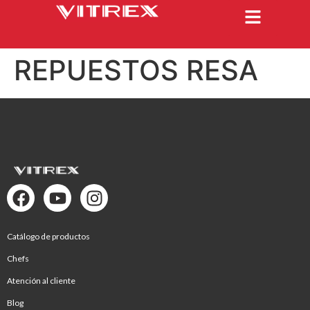
REPUESTOS RESA
Catálogo de productos
Chefs
Atención al cliente
Blog