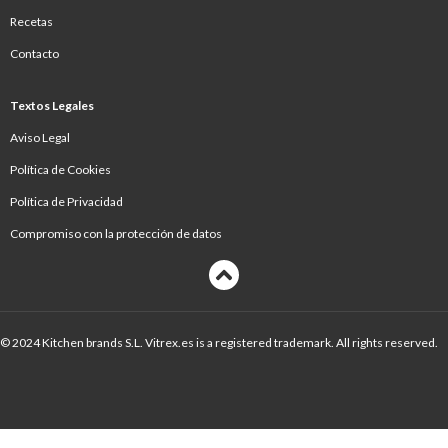
Recetas
Contacto
Textos Legales
Aviso Legal
Política de Cookies
Política de Privacidad
Compromiso con la protección de datos
© 2024 Kitchen brands S.L. Vitrex.es is a registered trademark. All rights reserved.