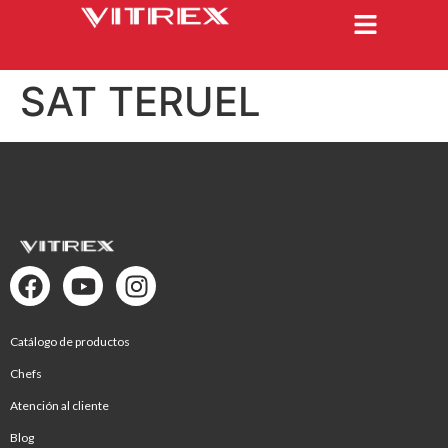
SAT TERUEL
Catálogo de productos
Chefs
Atención al cliente
Blog