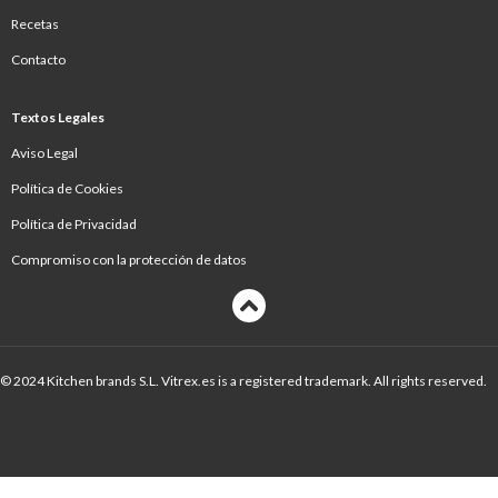
Recetas
Contacto
Textos Legales
Aviso Legal
Política de Cookies
Política de Privacidad
Compromiso con la protección de datos
© 2024 Kitchen brands S.L. Vitrex.es is a registered trademark. All rights reserved.