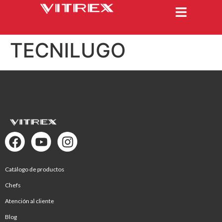
TECNILUGO
Catálogo de productos
Chefs
Atención al cliente
Blog