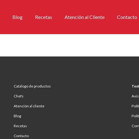
Blog
Recetas
Atención al Cliente
Contacto
Catálogo de productos
Text
Chefs
Avis
Atención al cliente
Polí
Blog
Polí
Recetas
Comp
Contacto