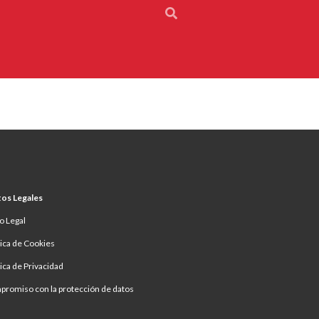
os Legales
o Legal
tica de Cookies
tica de Privacidad
romiso con la protección de datos