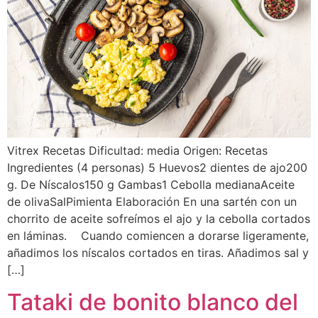
Vitrex Recetas Dificultad: media Origen: Recetas
Ingredientes (4 personas) 5 Huevos2 dientes de ajo200
g. De Níscalos150 g Gambas1 Cebolla medianaAceite
de olivaSalPimienta Elaboración En una sartén con un
chorrito de aceite sofreímos el ajo y la cebolla cortados
en láminas. Cuando comiencen a dorarse ligeramente,
añadimos los níscalos cortados en tiras. Añadimos sal y
[…]
Tataki de bonito blanco del