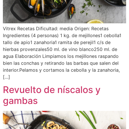
Vitrex Recetas Dificultad: media Origen: Recetas
Ingredientes (4 personas) 1 kg. de mejillones1 cebolla1
tallo de apio1 zanahoria1 ramita de perejil1 c/s de
hierbas provenzales50 ml. de vino blanco250 ml. de
agua Elaboración Limpiamos los mejillones raspando
bien las conchas y retirando las barbas que salen del
interior.Pelamos y cortamos la cebolla y la zanahoria,
[…]
Revuelto de níscalos y
gambas