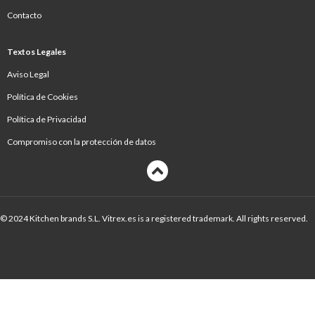
Contacto
Textos Legales
Aviso Legal
Política de Cookies
Política de Privacidad
Compromiso con la protección de datos
© 2024 Kitchen brands S.L. Vitrex.es is a registered trademark. All rights reserved.