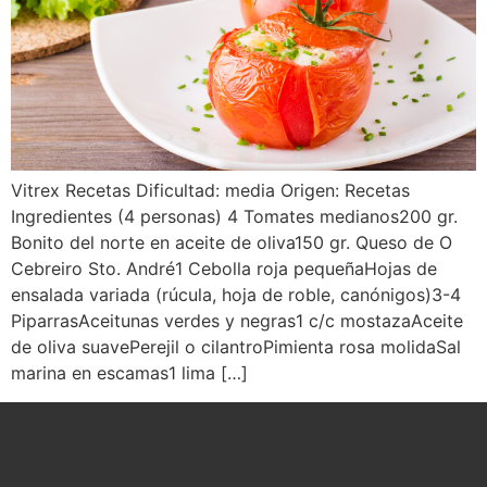
Vitrex Recetas Dificultad: media Origen: Recetas
Ingredientes (4 personas) 4 Tomates medianos200 gr.
Bonito del norte en aceite de oliva150 gr. Queso de O
Cebreiro Sto. André1 Cebolla roja pequeñaHojas de
ensalada variada (rúcula, hoja de roble, canónigos)3-4
PiparrasAceitunas verdes y negras1 c/c mostazaAceite
de oliva suavePerejil o cilantroPimienta rosa molidaSal
marina en escamas1 lima […]