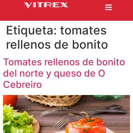
Etiqueta:
tomates
rellenos de bonito
Tomates rellenos de bonito
del norte y queso de O
Cebreiro