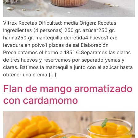
Vitrex Recetas Dificultad: media Origen: Recetas
Ingredientes (4 personas) 250 gr. azúcar250 gr.
harina250 gr. mantequilla derretida4 huevos1 c/c
levadura en polvo1 pizcas de sal Elaboración
Precalentamos el horno a 185° C.Separamos las claras
de tres huevos y reservamos por separado yemas y
claras. Batimos la mantequilla junto con el azúcar hasta
obtener una crema […]
Flan de mango aromatizado
con cardamomo