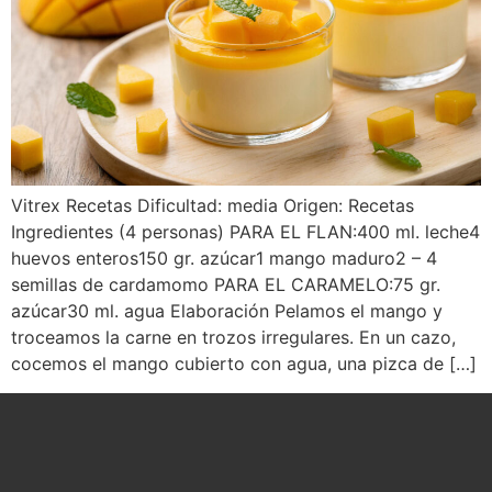
Vitrex Recetas Dificultad: media Origen: Recetas
Ingredientes (4 personas) PARA EL FLAN:400 ml. leche4
huevos enteros150 gr. azúcar1 mango maduro2 – 4
semillas de cardamomo PARA EL CARAMELO:75 gr.
azúcar30 ml. agua Elaboración Pelamos el mango y
troceamos la carne en trozos irregulares. En un cazo,
cocemos el mango cubierto con agua, una pizca de […]