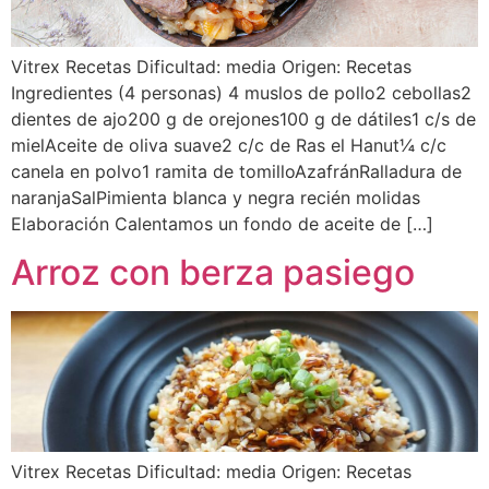
Vitrex Recetas Dificultad: media Origen: Recetas
Ingredientes (4 personas) 4 muslos de pollo2 cebollas2
dientes de ajo200 g de orejones100 g de dátiles1 c/s de
mielAceite de oliva suave2 c/c de Ras el Hanut¼ c/c
canela en polvo1 ramita de tomilloAzafránRalladura de
naranjaSalPimienta blanca y negra recién molidas
Elaboración Calentamos un fondo de aceite de […]
Arroz con berza pasiego
Vitrex Recetas Dificultad: media Origen: Recetas