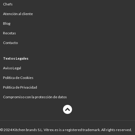
Chefs
Atención al cliente
Blog
Recetas
Contacto
Textos Legales
Aviso Legal
Política de Cookies
Política de Privacidad
Compromiso con la protección de datos
© 2024 Kitchen brands S.L. Vitrex.es is a registered trademark. All rights reserved.