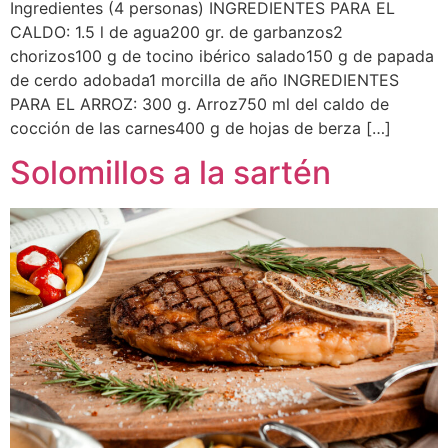
Ingredientes (4 personas) INGREDIENTES PARA EL
CALDO: 1.5 l de agua200 gr. de garbanzos2
chorizos100 g de tocino ibérico salado150 g de papada
de cerdo adobada1 morcilla de año INGREDIENTES
PARA EL ARROZ: 300 g. Arroz750 ml del caldo de
cocción de las carnes400 g de hojas de berza […]
Solomillos a la sartén