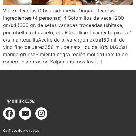
Vitrex Recetas Dificultad: media Origen: Recetas
Ingredientes (4 personas) 4 Solomillos de vaca (200
gr./ud.)300 gr. de setas variadas troceadas (shitake,
portobello, rebozuelo, etc.)Cebollino finamente picado1
c/s mantequillaAceite de oliva virgen extra150 ml. de
vino fino de Jerez250 ml. de nata liquida 18% M.G.Sal
marina gruesaPimienta negra recién molida1 ramita de
romero Elaboración Salpimentamos los […]
Catálogo de productos